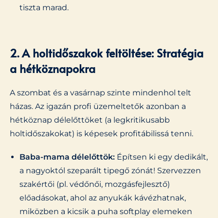
tiszta marad.
2. A holtidőszakok feltöltése: Stratégia
a hétköznapokra
A szombat és a vasárnap szinte mindenhol telt
házas. Az igazán profi üzemeltetők azonban a
hétköznap délelőttöket (a legkritikusabb
holtidőszakokat) is képesek profitábilissá tenni.
Baba-mama délelőttök:
Építsen ki egy dedikált,
a nagyoktól szeparált tipegő zónát! Szervezzen
szakértői (pl. védőnői, mozgásfejlesztő)
előadásokat, ahol az anyukák kávézhatnak,
miközben a kicsik a puha softplay elemeken