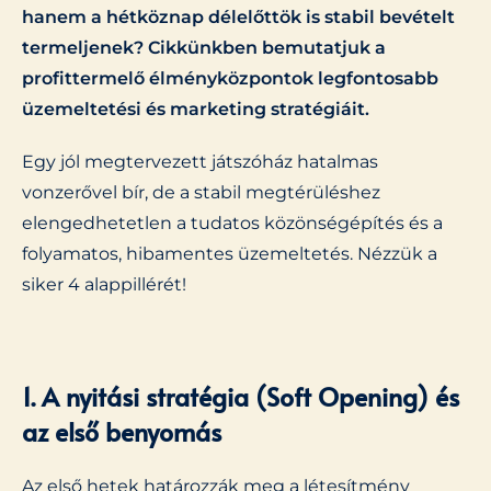
hanem a hétköznap délelőttök is stabil bevételt
termeljenek? Cikkünkben bemutatjuk a
profittermelő élményközpontok legfontosabb
üzemeltetési és marketing stratégiáit.
Egy jól megtervezett játszóház hatalmas
vonzerővel bír, de a stabil megtérüléshez
elengedhetetlen a tudatos közönségépítés és a
folyamatos, hibamentes üzemeltetés. Nézzük a
siker 4 alappillérét!
1. A nyitási stratégia (Soft Opening) és
az első benyomás
Az első hetek határozzák meg a létesítmény