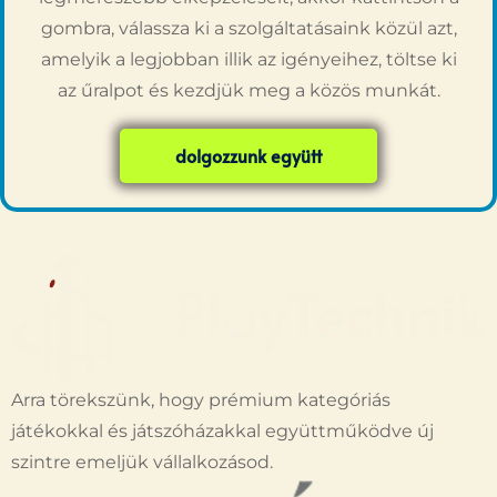
gombra, válassza ki a szolgáltatásaink közül azt,
amelyik a legjobban illik az igényeihez, töltse ki
az űralpot és kezdjük meg a közös munkát.
dolgozzunk együtt
Arra törekszünk, hogy prémium kategóriás
játékokkal és játszóházakkal együttműködve új
szintre emeljük vállalkozásod.