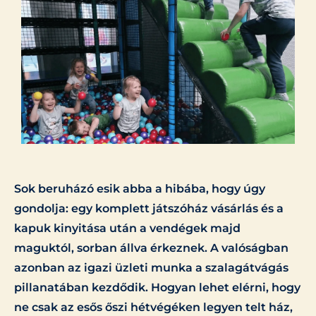
Sok beruházó esik abba a hibába, hogy úgy
gondolja: egy komplett játszóház vásárlás és a
kapuk kinyitása után a vendégek majd
maguktól, sorban állva érkeznek. A valóságban
azonban az igazi üzleti munka a szalagátvágás
pillanatában kezdődik. Hogyan lehet elérni, hogy
ne csak az esős őszi hétvégéken legyen telt ház,