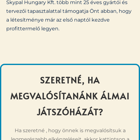
Skypal Hungary Kft. több mint 25 éves gyártói és
tervezői tapasztalattal támogatja Önt abban, hogy
a létesítménye már az első naptól kezdve
profittermelő legyen.
SZERETNÉ, HA
MEGVALÓSÍTANÁNK ÁLMAI
JÁTSZÓHÁZÁT?
Ha szeretné , hogy önnek is megvalósítsuk a
legmerészebb elképzeléseit, akkor kattintson a