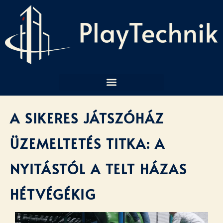
JÁTSZÓHÁZ AKADÉMIA
A SIKERES JÁTSZÓHÁZ
ÜZEMELTETÉS TITKA: A
NYITÁSTÓL A TELT HÁZAS
HÉTVÉGÉKIG