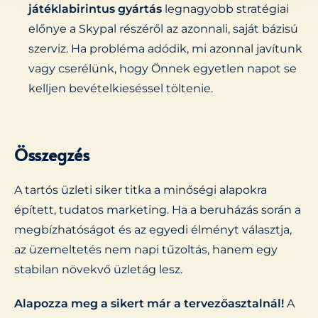
játéklabirintus gyártás
legnagyobb stratégiai
előnye a Skypal részéről az azonnali, saját bázisú
szerviz. Ha probléma adódik, mi azonnal javítunk
vagy cserélünk, hogy Önnek egyetlen napot se
kelljen bevételkieséssel töltenie.
Összegzés
A tartós üzleti siker titka a minőségi alapokra
épített, tudatos marketing. Ha a beruházás során a
megbízhatóságot és az egyedi élményt választja,
az üzemeltetés nem napi tűzoltás, hanem egy
stabilan növekvő üzletág lesz.
Alapozza meg a sikert már a tervezőasztalnál!
A