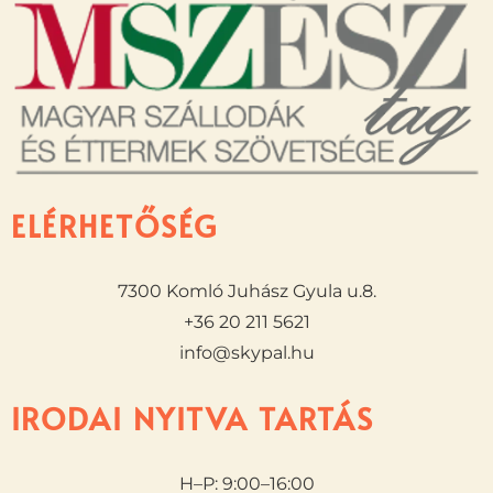
ELÉRHETŐSÉG
7300 Komló Juhász Gyula u.8.
+36 20 211 5621
info@skypal.hu
IRODAI NYITVA TARTÁS
H–P: 9:00–16:00