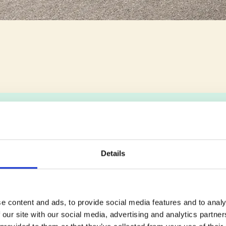
Details
NÉZZE MEG,
e content and ads, to provide social media features and to analy
KÉSZÜLNEK JÁ
 our site with our social media, advertising and analytics partn