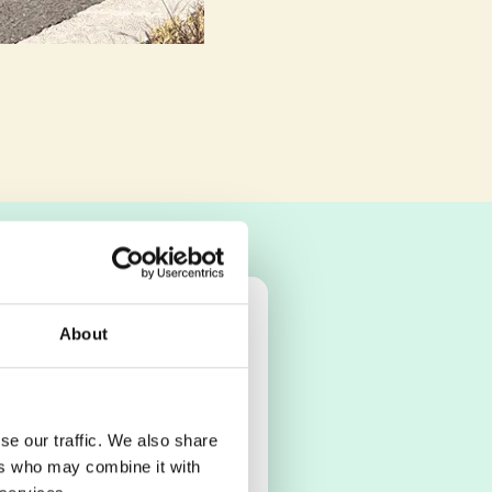
About
 HOGYAN
se our traffic. We also share
TÉKAINK!
ers who may combine it with