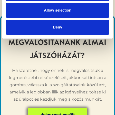
o
n
Allow selection
SZERETNÉ, HA
Deny
MEGVALÓSÍTANÁNK ÁLMAI
JÁTSZÓHÁZÁT?
Ha szeretné , hogy önnek is megvalósítsuk a
legmerészebb elképzeléseit, akkor kattintson a
gombra, válassza ki a szolgáltatásaink közül azt,
amelyik a legjobban illik az igényeihez, töltse ki
az űralpot és kezdjük meg a közös munkát.
dolgozzunk együtt