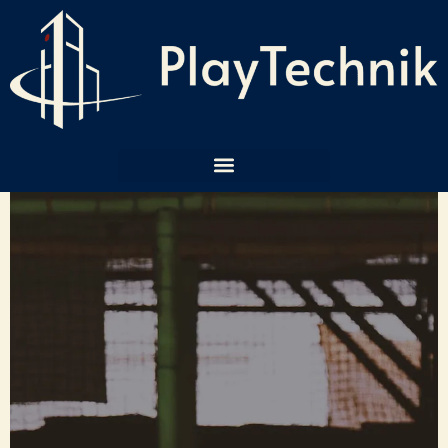
JÁTSZÓHÁZ AKADÉMIA